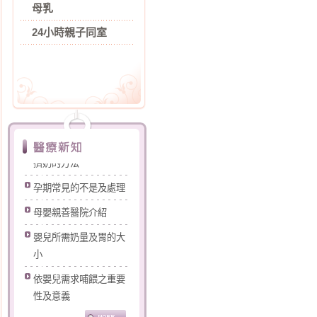
母乳
24小時親子同室
打噴嚏漏尿怎麼辦?
擠奶的方法
孕期常見的不是及處理
母嬰親善醫院介紹
嬰兒所需奶量及胃的大
小
依嬰兒需求哺餵之重要
性及意義