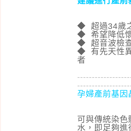
建議進行產前
◆ 超過34歲
◆ 希望降低
◆ 超音波檢
◆ 有先天性
者
------------------
------------------
孕婦產前基因
可與傳統染色體
水，即足夠進