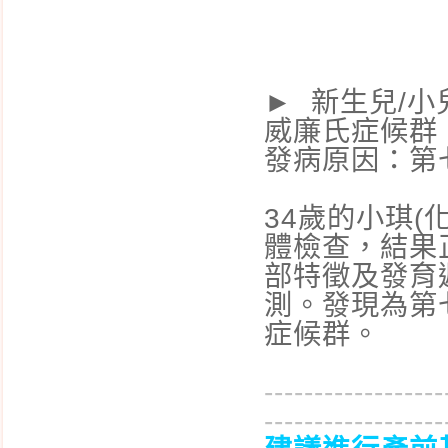
與治療對策
嬰幼兒健康檢查
家族中有人得過卵巢
► 新生兒/
癌，則罹患卵巢癌的機
威廉氏症候群 (Wi
率是如何?
發病原因：第七
過敏兒最新統計數字
34歲的小琪
體檢查，結果
部特徵及發育
測。發現為第
症候群。
------------------
------------------