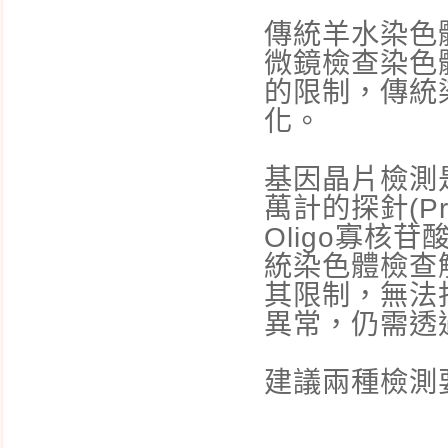
傳統羊水染色
微鏡檢查染色
的限制，傳統
化。
基因晶片檢測
萬計的探針(P
Oligo寡核
統染色體檢查
其限制，無法
異常，仍需透
建議兩種檢測