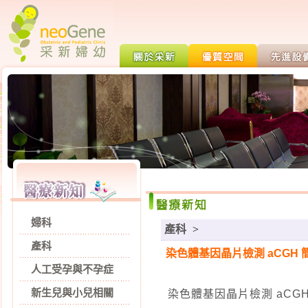
婦科
產科
>
產科
染色體基因晶片檢測 aCGH 
人工受孕與不孕症
新生兒與小兒相關
染色體基因晶片檢測 aCG