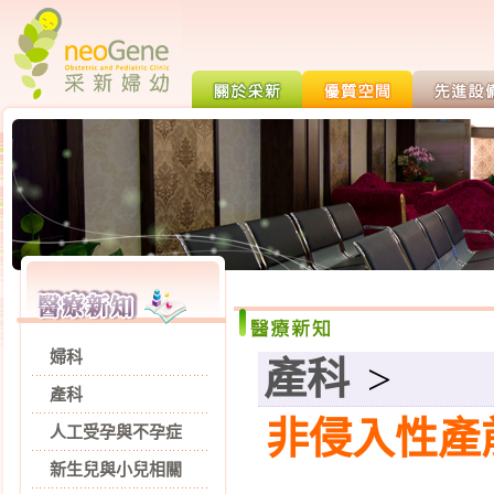
婦科
產科
>
產科
非侵入性產前
人工受孕與不孕症
新生兒與小兒相關