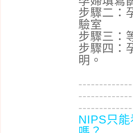
孕婦填寫
步驟二：孕
驗室
步驟三：
步驟四：
明。
-------------
-------------
-------------
NIPS只
嗎？