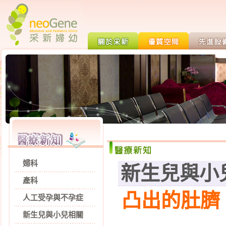
婦科
新生兒與小
產科
凸出的肚臍 
人工受孕與不孕症
新生兒與小兒相關