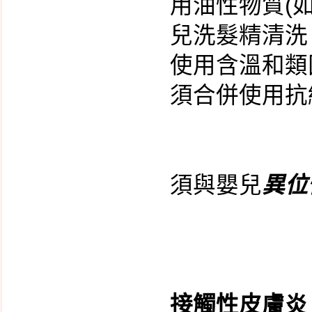
用油性物質(
兒洗髮精清洗
使用含溫和類
須合併使用抗
須與嬰兒
異位
接觸性皮膚炎