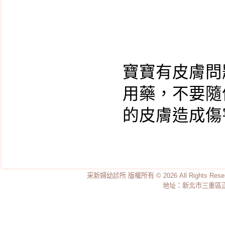
寶寶有皮膚問
用藥，不要隨
的皮膚造成傷
采新婦幼診所 版權所有 © 2026 All Rights Re
地址：新北市三重區正義