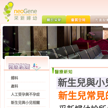
婦科
新生兒與小
產科
新生兒常見
人工受孕與不孕症
新生兒與小兒相關