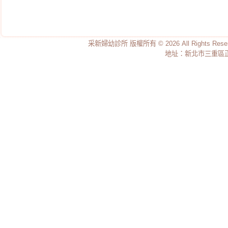
鑰匙
24小時親子同室的重要
性
采新婦幼診所 版權所有 © 2026 All Rights Re
寶寶含奶的姿勢
地址：新北市三重區正義
哺育母乳的姿勢
擠出的奶水如何儲存？
孕婦感冒 到底要不要吃
藥?
臍帶護理
新生兒沐浴
耳溫槍測量方式
葉酸代謝基因檢測
染色體基因晶片檢測
aCGH 簡介