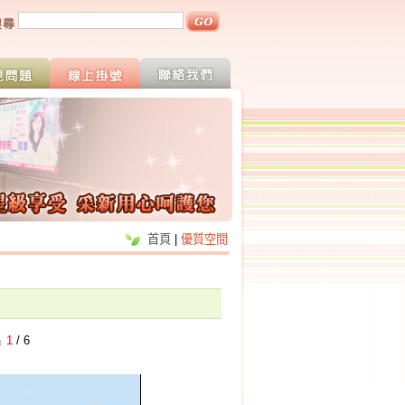
首頁
|
優質空間
片
1
/ 6